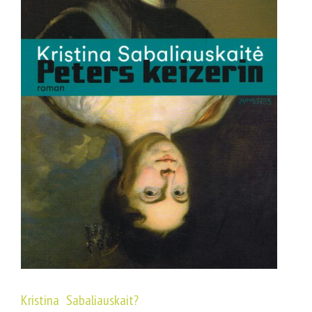
Kristina Sabaliauskait?