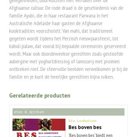
gelegenheden, doorvlochten met verhalen over de
Afghaanse cultuur. De rode draad is de geschiedenis van de
familie Ayubi, die in haar restaurant Parwana in het
Australische Adelaide haar gasten de Afghaanse
kooktradities voorschotelt. Van mahi, dat traditioneel
gegeten wordt tijdens het Perzisch nieuwjaarsfeest, tot
kabuli palaw, dat vooral bij bepaalde ceremonies geserveerd
wordt. Maar ook doordeweekse gerechten zoals gestoofde
aubergine met yoghurtdressing of lamscurry met pruimen
ontbreken niet. De sfeervolle beelden verwelkomen je bij de
familie en je kunt de heerlijke gerechten bijna ruiken.
Gerelateerde producten
eten & drinken
Ria Loohuizen
Bes boven bes
'Bes boven bes' biedt een