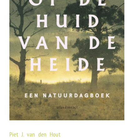
Piet J. van den Hout