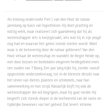
Als bioloog onderzoekt Piet J. van den Hout de natuur
jarenlang op basis van hypothesen. Hij doet prachtig en
nuttig werk, maar realiseert zich gaandeweg dat hij als
wetenschapper iets is kwijtgeraakt, iets wat hij in zijn jeugd
nog had en waarvan het gemis steeds sterker wordt. Want
waar is de betovering door de natuur gebleven? Van den
Hout verlaat de wetenschap en wandelt de Regte Heide op,
een door bossen en beekdalen omgeven heidegebied even
ten zuiden van Tilburg. Een jaar lang kijkt hij, zonder vooraf
opgestelde onderzoeksvraag, tot in de kleinste details naar
het leven van dieren, planten en schimmels, naar hun
samenwerking en hun strijd. Natuurlijk blijft hij ook de
wetenschapper die wil begrijpen, maar hij gaat verder. Hij
begeeft zich steeds dieper in de leefwereld van de vaste en
tijdelijke bewoners van het gebied. Dat levert intieme