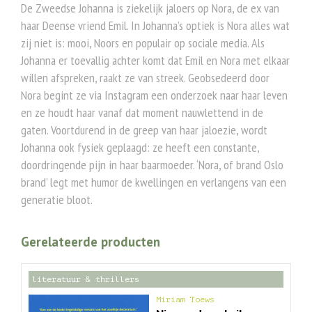
De Zweedse Johanna is ziekelijk jaloers op Nora, de ex van
haar Deense vriend Emil. In Johanna’s optiek is Nora alles wat
zij niet is: mooi, Noors en populair op sociale media. Als
Johanna er toevallig achter komt dat Emil en Nora met elkaar
willen afspreken, raakt ze van streek. Geobsedeerd door
Nora begint ze via Instagram een onderzoek naar haar leven
en ze houdt haar vanaf dat moment nauwlettend in de
gaten. Voortdurend in de greep van haar jaloezie, wordt
Johanna ook fysiek geplaagd: ze heeft een constante,
doordringende pijn in haar baarmoeder. ‘Nora, of brand Oslo
brand’ legt met humor de kwellingen en verlangens van een
generatie bloot.
Gerelateerde producten
literatuur & thrillers
Miriam Toews