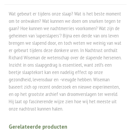
Wat gebeurt er tijdens onze slaap? Wat is het beste moment
om te ontwaken? Wat kunnen we doen om snurken tegen te
gaan? Hoe kunnen we nachtmerries voorkomen? Wat zijn de
geheimen van ‘superslapers’? Bijna een derde van ons leven
brengen we slapend door, en toch weten we weinig van wat
er gebeurt tijdens deze donkere uren. In Nachtrust onthult
Richard Wiseman de wetenschap over de slapende hersenen.
Inzicht in ons slaapgedrag is essentieel, want zelfs een
beetje slaaptekort kan een nadelig effect op onze
gezondheid, levensduur en -vreugde hebben. Wiseman
baseert zich op recent onderzoek en nieuwe experimenten,
en op het grootste archief van droomverslagen ter wereld.
Hij laat op fascinerende wijze zien hoe wij het meeste uit
onze nachtrust kunnen halen.
Gerelateerde producten