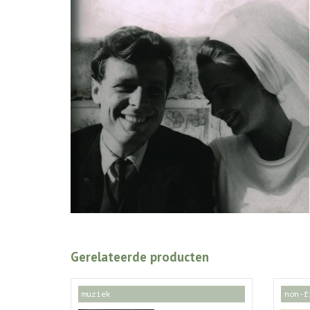
Gerelateerde producten
muziek
non-f