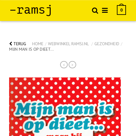
–ramsj
0
TERUG
HOME
/
WEBWINKEL RAMSJ.NL
/
GEZONDHEID
/
MIJN MAN IS OP DIEET…
<
>