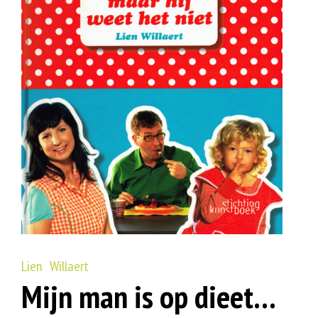
Lien Willaert
Mijn man is op dieet…