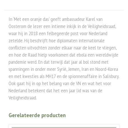
In ‘Met een oranje das’ geeft ambassadeur Karel van
Oosterom de lezer een intieme inkijk in de Veiligheidsraad,
waar hij in 2018 een felbegeerde post voor Nederland
zetelde. Hij beschrijft hoe diplomaten internationale
conflicten uitvochten zonder elkaar naar de keel te vliegen,
en hoe de Raad hielp voorkomen dat ebola een wereldwijde
pandemie werd. En dat terwijl dat jaar al bol stond met
spanningen in onder meer Syrië, Jemen, Iran en Noord-Korea
en met kwesties als MH17 en de spionnenaffaire in Salisbury.
Ook gaat hij in op het belang van de VN en wat het voor
Nederland betekent dat het een jaar lid was van de
Veiligheidsraad.
Gerelateerde producten