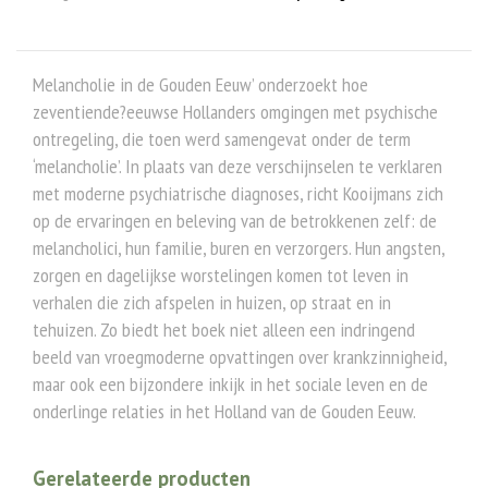
Melancholie in de Gouden Eeuw’ onderzoekt hoe
zeventiende?eeuwse Hollanders omgingen met psychische
ontregeling, die toen werd samengevat onder de term
‘melancholie’. In plaats van deze verschijnselen te verklaren
met moderne psychiatrische diagnoses, richt Kooijmans zich
op de ervaringen en beleving van de betrokkenen zelf: de
melancholici, hun familie, buren en verzorgers. Hun angsten,
zorgen en dagelijkse worstelingen komen tot leven in
verhalen die zich afspelen in huizen, op straat en in
tehuizen. Zo biedt het boek niet alleen een indringend
beeld van vroegmoderne opvattingen over krankzinnigheid,
maar ook een bijzondere inkijk in het sociale leven en de
onderlinge relaties in het Holland van de Gouden Eeuw.
Gerelateerde producten