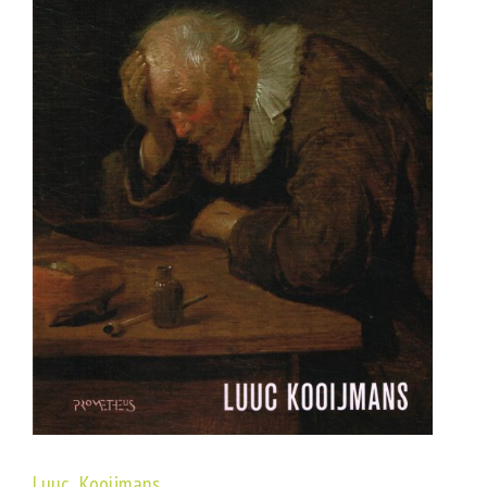
Luuc Kooijmans