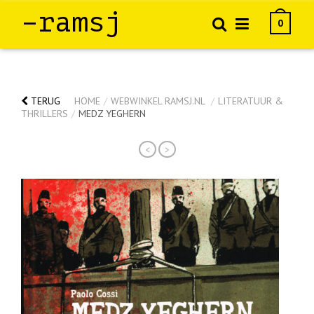
–ramsj
0
TERUG
HOME
/
WEBWINKEL RAMSJ.NL
/
LITERATUUR &
THRILLERS
/
MEDZ YEGHERN
<
>