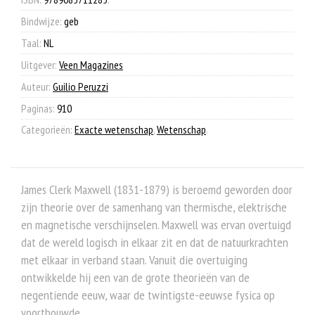
Bindwijze:
geb
Taal:
NL
Uitgever:
Veen Magazines
Auteur:
Guilio Peruzzi
Paginas:
910
Categorieën:
Exacte wetenschap
,
Wetenschap
.
James Clerk Maxwell (1831-1879) is beroemd geworden door
zijn theorie over de samenhang van thermische, elektrische
en magnetische verschijnselen. Maxwell was ervan overtuigd
dat de wereld logisch in elkaar zit en dat de natuurkrachten
met elkaar in verband staan. Vanuit die overtuiging
ontwikkelde hij een van de grote theorieën van de
negentiende eeuw, waar de twintigste-eeuwse fysica op
voortbouwde.