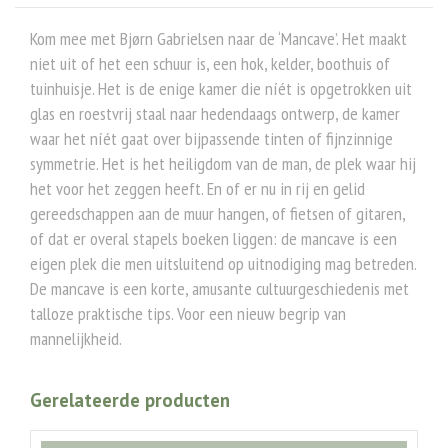
Kom mee met Bjørn Gabrielsen naar de ‘Mancave’. Het maakt
niet uit of het een schuur is, een hok, kelder, boothuis of
tuinhuisje. Het is de enige kamer die níét is opgetrokken uit
glas en roestvrij staal naar hedendaags ontwerp, de kamer
waar het níét gaat over bijpassende tinten of fijnzinnige
symmetrie. Het is het heiligdom van de man, de plek waar hij
het voor het zeggen heeft. En of er nu in rij en gelid
gereedschappen aan de muur hangen, of fietsen of gitaren,
of dat er overal stapels boeken liggen: de mancave is een
eigen plek die men uitsluitend op uitnodiging mag betreden.
De mancave is een korte, amusante cultuurgeschiedenis met
talloze praktische tips. Voor een nieuw begrip van
mannelijkheid.
Gerelateerde producten