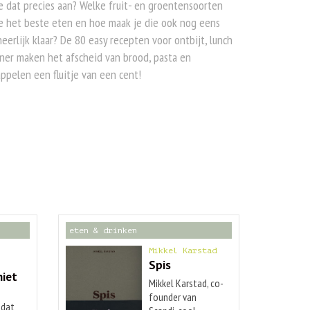
e dat precies aan? Welke fruit- en groentensoorten
e het beste eten en hoe maak je die ook nog eens
eerlijk klaar? De 80 easy recepten voor ontbijt, lunch
ner maken het afscheid van brood, pasta en
ppelen een fluitje van een cent!
eten & drinken
Mikkel Karstad
Spis
niet
Mikkel Karstad, co-
founder van
 dat