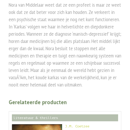
Nora van Middelaar weet dat ze een profeet is maar ze weet
ook dat ze dat beter voor zich kan houden. Ze verkeert in
een psychische staat waarmee je nog net kunt functioneren.
In ‘Karkas’ volgen we haar in helverlichte en diepdonkere
periodes. Wanneer ze de diagnose ‘manisch-depressief’ krijgt;
horen daar medicijnen bij die alles platslaan. Het middel lijkt
erger dan de kwaal. Nora besluit te stoppen met alle
medicijnen en therapie en tuigt een nauwkeurig systeem van
regels en regelmaat op waarmee ze een schijnbaar succesvol
leven leidt. Maar als je eenmaal de wereld hebt gezien in
vacuÃ¼m, het koude karkas van de werkelijkheid, kun je er
nooit meer helemaal deel van uitmaken.
Gerelateerde producten
literatuur & thrillers
J.M. Coetzee