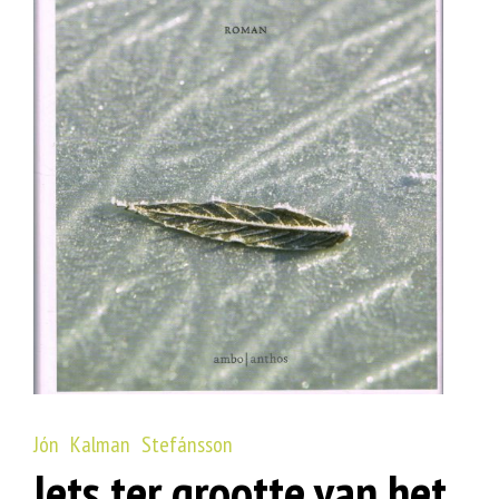
Jón Kalman Stefánsson
Iets ter grootte van het