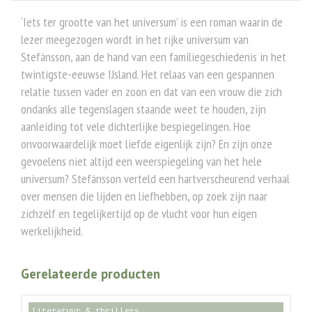
‘Iets ter grootte van het universum’ is een roman waarin de
lezer meegezogen wordt in het rijke universum van
Stefánsson, aan de hand van een familiegeschiedenis in het
twintigste-eeuwse IJsland. Het relaas van een gespannen
relatie tussen vader en zoon en dat van een vrouw die zich
ondanks alle tegenslagen staande weet te houden, zijn
aanleiding tot vele dichterlijke bespiegelingen. Hoe
onvoorwaardelijk moet liefde eigenlijk zijn? En zijn onze
gevoelens niet altijd een weerspiegeling van het hele
universum? Stefánsson verteld een hartverscheurend verhaal
over mensen die lijden en liefhebben, op zoek zijn naar
zichzelf en tegelijkertijd op de vlucht voor hun eigen
werkelijkheid.
Gerelateerde producten
literatuur & thrillers