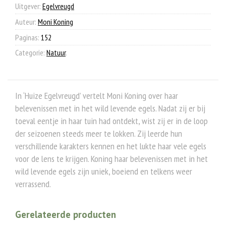
Uitgever:
Egelvreugd
Auteur:
Moni Koning
Paginas:
152
Categorie:
Natuur
.
In ‘Huize Egelvreugd’ vertelt Moni Koning over haar
belevenissen met in het wild levende egels. Nadat zij er bij
toeval eentje in haar tuin had ontdekt, wist zij er in de loop
der seizoenen steeds meer te lokken. Zij leerde hun
verschillende karakters kennen en het lukte haar vele egels
voor de lens te krijgen. Koning haar belevenissen met in het
wild levende egels zijn uniek, boeiend en telkens weer
verrassend.
Gerelateerde producten