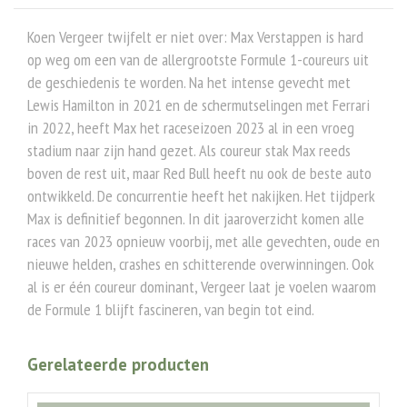
Koen Vergeer twijfelt er niet over: Max Verstappen is hard
op weg om een van de allergrootste Formule 1-coureurs uit
de geschiedenis te worden. Na het intense gevecht met
Lewis Hamilton in 2021 en de schermutselingen met Ferrari
in 2022, heeft Max het raceseizoen 2023 al in een vroeg
stadium naar zijn hand gezet. Als coureur stak Max reeds
boven de rest uit, maar Red Bull heeft nu ook de beste auto
ontwikkeld. De concurrentie heeft het nakijken. Het tijdperk
Max is definitief begonnen. In dit jaaroverzicht komen alle
races van 2023 opnieuw voorbij, met alle gevechten, oude en
nieuwe helden, crashes en schitterende overwinningen. Ook
al is er één coureur dominant, Vergeer laat je voelen waarom
de Formule 1 blijft fascineren, van begin tot eind.
Gerelateerde producten