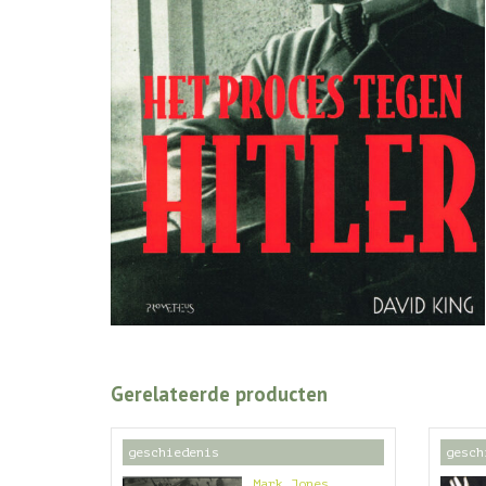
Gerelateerde producten
geschiedenis
gesch
Mark Jones