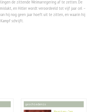
lingen de zittende Weimarregering af te zetten. De
mislukt, en Hitler wordt veroordeeld tot vijf jaar cel –
an hij nog geen jaar hoeft uit te zitten, en waarin hij
Kampf schrijft.
geschiedenis
Maarten-Jan