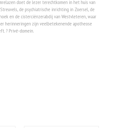
relazen doet de lezer terechtkomen in het huis van
 Streuvels, de psychiatrische inrichting in Zoersel, de
oek en de cisterciënzerabdij van Westvleteren, waar
der herinneringen zijn veelbetekenende apotheose
ft. ? Privé-domein.