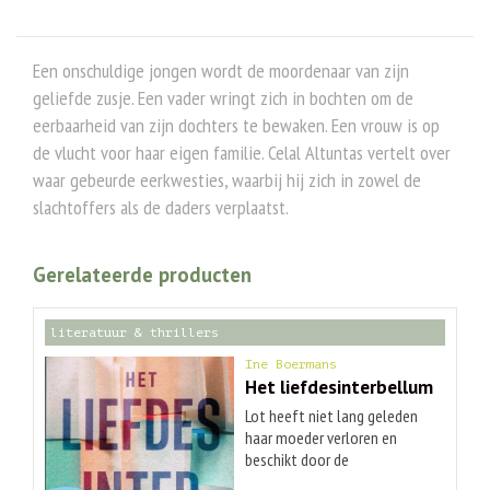
Een onschuldige jongen wordt de moordenaar van zijn
geliefde zusje. Een vader wringt zich in bochten om de
eerbaarheid van zijn dochters te bewaken. Een vrouw is op
de vlucht voor haar eigen familie. Celal Altuntas vertelt over
waar gebeurde eerkwesties, waarbij hij zich in zowel de
slachtoffers als de daders verplaatst.
Gerelateerde producten
literatuur & thrillers
Ine Boermans
Het liefdesinterbellum
Lot heeft niet lang geleden
haar moeder verloren en
beschikt door de
onverschillige houding van