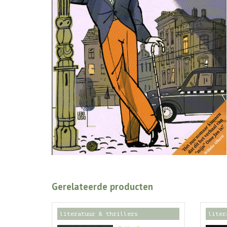
Gerelateerde producten
literatuur & thrillers
liter