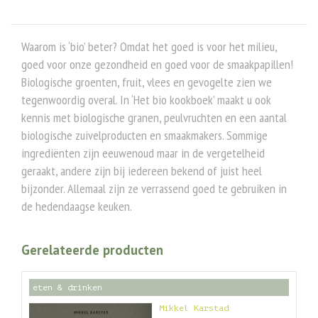
Waarom is ‘bio’ beter? Omdat het goed is voor het milieu,
goed voor onze gezondheid en goed voor de smaakpapillen!
Biologische groenten, fruit, vlees en gevogelte zien we
tegenwoordig overal. In ‘Het bio kookboek’ maakt u ook
kennis met biologische granen, peulvruchten en een aantal
biologische zuivelproducten en smaakmakers. Sommige
ingrediënten zijn eeuwenoud maar in de vergetelheid
geraakt, andere zijn bij iedereen bekend of juist heel
bijzonder. Allemaal zijn ze verrassend goed te gebruiken in
de hedendaagse keuken.
Gerelateerde producten
eten & drinken
Mikkel Karstad