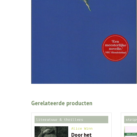
Gerelateerde producten
literatuur & thrillers
strip
Alice Winn
Door het