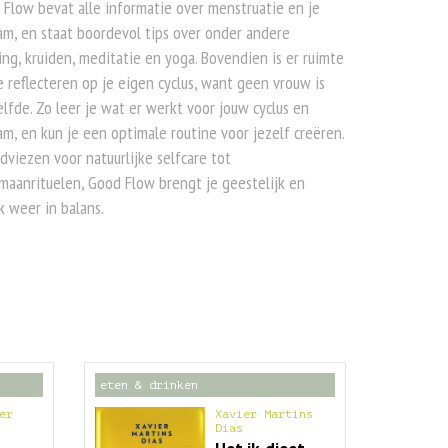
Flow bevat alle informatie over menstruatie en je
am, en staat boordevol tips over onder andere
ng, kruiden, meditatie en yoga. Bovendien is er ruimte
 reflecteren op je eigen cyclus, want geen vrouw is
lfde. Zo leer je wat er werkt voor jouw cyclus en
am, en kun je een optimale routine voor jezelf creëren.
dviezen voor natuurlijke selfcare tot
maanrituelen, Good Flow brengt je geestelijk en
k weer in balans.
eten & drinken
er
Xavier Martins
Dias