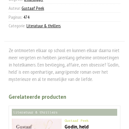
Auteur:
Gustaaf Peek
Paginas:
474
Categorie:
Literatuur & thrillers
.
Ze ontmoeten elkaar op school en kunnen elkaar daarna niet
meer vergeten en hebben jarenlang geheime ontmoetingen
in hotelkamers. Een bevlieging, affaire, een obsessie? ‘Godin,
held’ is een openhartige, aangrijpende roman over het
mysterieuze en al te menselijke van de liefde.
Gerelateerde producten
literatuur & thrillers
Gustaaf Peek
Godin, held