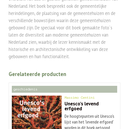
Nederland. Het boek bespreekt ook de gemeentelijke
herindelingen, de plaatsing van de gemeentehuizen en de
verschillende bouwstijlen waarin deze gemeentehuizen
gebouwd zijn. De speciaal voor dit boek gemaakte foto`s
laten de diversiteit aan moderne gemeentehuizen van
Nederland zien, waarbij de lezer kennismaakt met de
historische en architectonische ontwikkeling van deze
gebouwen en hun functionaliteit.
Gerelateerde producten
geschiedenis
Massimo Centini
Unesco’s levend
erfgoed
De hoogtepunten uit Unesco's
lijst van het 'levende erfgoed'
worden in dit boek getoond