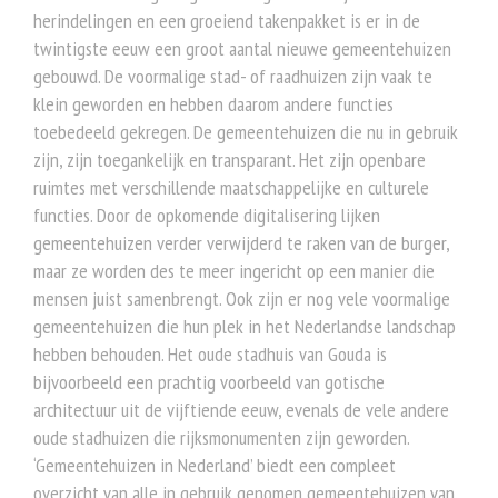
herindelingen en een groeiend takenpakket is er in de
twintigste eeuw een groot aantal nieuwe gemeentehuizen
gebouwd. De voormalige stad- of raadhuizen zijn vaak te
klein geworden en hebben daarom andere functies
toebedeeld gekregen. De gemeentehuizen die nu in gebruik
zijn, zijn toegankelijk en transparant. Het zijn openbare
ruimtes met verschillende maatschappelijke en culturele
functies. Door de opkomende digitalisering lijken
gemeentehuizen verder verwijderd te raken van de burger,
maar ze worden des te meer ingericht op een manier die
mensen juist samenbrengt. Ook zijn er nog vele voormalige
gemeentehuizen die hun plek in het Nederlandse landschap
hebben behouden. Het oude stadhuis van Gouda is
bijvoorbeeld een prachtig voorbeeld van gotische
architectuur uit de vijftiende eeuw, evenals de vele andere
oude stadhuizen die rijksmonumenten zijn geworden.
‘Gemeentehuizen in Nederland’ biedt een compleet
overzicht van alle in gebruik genomen gemeentehuizen van