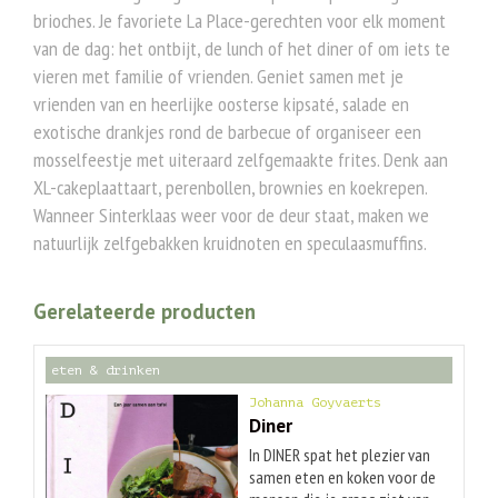
brioches. Je favoriete La Place-gerechten voor elk moment
van de dag: het ontbijt, de lunch of het diner of om iets te
vieren met familie of vrienden. Geniet samen met je
vrienden van en heerlijke oosterse kipsaté, salade en
exotische drankjes rond de barbecue of organiseer een
mosselfeestje met uiteraard zelfgemaakte frites. Denk aan
XL-cakeplaattaart, perenbollen, brownies en koekrepen.
Wanneer Sinterklaas weer voor de deur staat, maken we
natuurlijk zelfgebakken kruidnoten en speculaasmuffins.
Gerelateerde producten
eten & drinken
Johanna Goyvaerts
Diner
In DINER spat het plezier van
samen eten en koken voor de