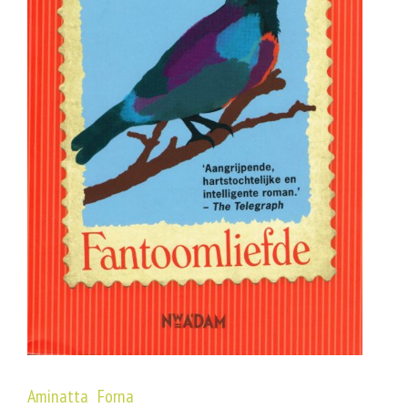
Aminatta Forna