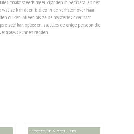
 Jules maakt steeds meer vijanden in Sempera, en het
 wat ze kan doen is diep in de verhalen over haar
den duiken. Alleen als ze de mysteries over haar
ere zelf kan oplossen, zal Jules de enige persoon die
 vertrouwt kunnen redden.
literatuur & thrillers