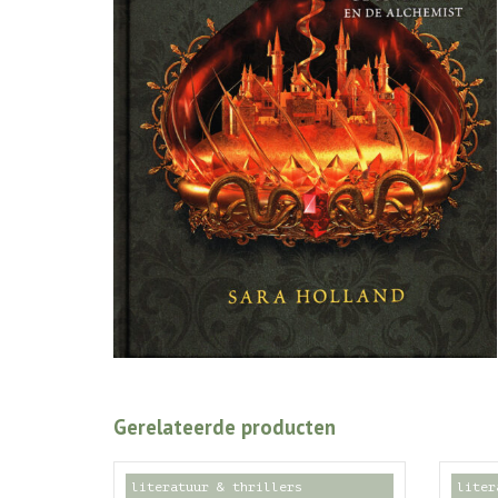
Gerelateerde producten
literatuur & thrillers
liter