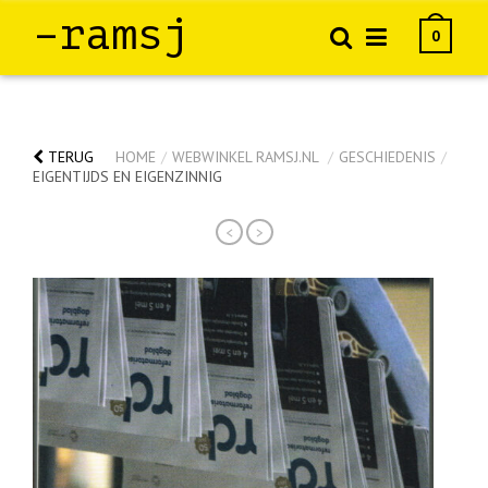
–ramsj
0
TERUG
HOME
/
WEBWINKEL RAMSJ.NL
/
GESCHIEDENIS
/
EIGENTIJDS EN EIGENZINNIG
<
>