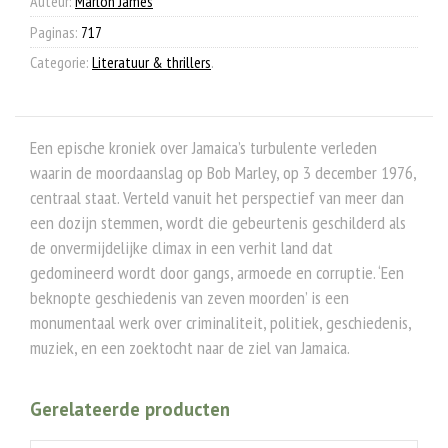
Auteur:
Marlon James
Paginas:
717
Categorie:
Literatuur & thrillers
.
Een epische kroniek over Jamaica’s turbulente verleden
waarin de moordaanslag op Bob Marley, op 3 december 1976,
centraal staat. Verteld vanuit het perspectief van meer dan
een dozijn stemmen, wordt die gebeurtenis geschilderd als
de onvermijdelijke climax in een verhit land dat
gedomineerd wordt door gangs, armoede en corruptie. ‘Een
beknopte geschiedenis van zeven moorden’ is een
monumentaal werk over criminaliteit, politiek, geschiedenis,
muziek, en een zoektocht naar de ziel van Jamaica.
Gerelateerde producten