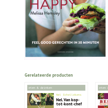
Gerelateerde producten
eten & drinken
eten 
Nel Schellekens
Nel. Van kop-
tot-kont-chef