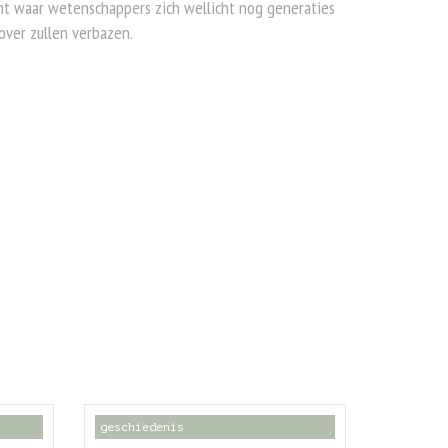
ht waar wetenschappers zich wellicht nog generaties
over zullen verbazen.
geschiedenis