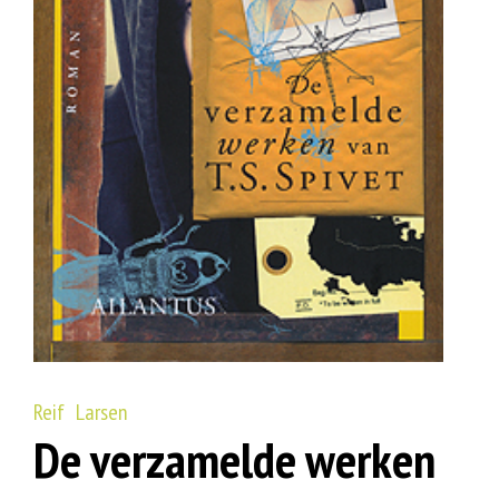
Reif Larsen
De verzamelde werken