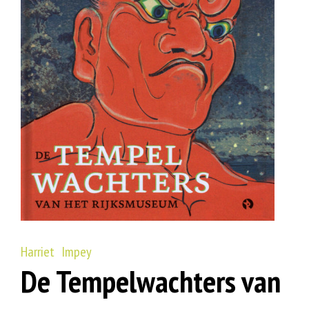
Harriet Impey
De Tempelwachters van