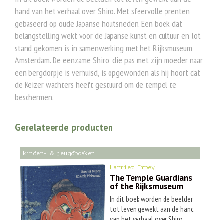
hand van het verhaal over Shiro. Met sfeervolle prenten
gebaseerd op oude Japanse houtsneden. Een boek dat
belangstelling wekt voor de Japanse kunst en cultuur en tot
stand gekomen is in samenwerking met het Rijksmuseum,
Amsterdam. De eenzame Shiro, die pas met zijn moeder naar
een bergdorpje is verhuisd, is opgewonden als hij hoort dat
de Keizer wachters heeft gestuurd om de tempel te
beschermen.
Gerelateerde producten
kinder- & jeugdboeken
Harriet Impey
The Temple Guardians
of the Rijksmuseum
In dit boek worden de beelden
tot leven gewekt aan de hand
van het verhaal over Shiro.