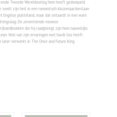
rende Tweede Wereldoorlog hem heeft gedompeld.
 zoekt zijn heil in een romantisch kluizenaarsbestaan
t Engelse platteland, maar dat ontaardt in een ware
uttingsslag. De zeventiende-eeuwse
rijhandboeken die hij raadpleegt zijn hem nauwelijks
teun. Veel van zijn ervaringen met havik Gos heeft
 later verwerkt in The Once and Future King.