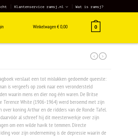
echt
Klantenservice ramsj.nl
Wat is ramsj?
in
Winkelwagen
€
0,00
0
<
>
dagboek verslaat een tot mislukken gedoemde queeste:
an is vergeefs op zoek naar een verondersteld
den waarin mens en dier nog één waren. De Britse
ur Terence White (1906-1964) werd beroemd met zijn
 over koning Arthur en de ridders van de Ronde Tafel.
daarvóór al schreef hij dit meesterwerkje over zijn
ngen om een wilde havik te temmen. Directe
iding voor zijn onderneming is de depressie waarin de