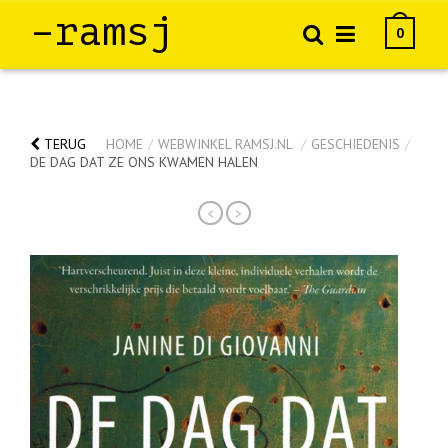
–ramsj
0
TERUG
HOME
/
WEBWINKEL RAMSJ.NL
/
GESCHIEDENIS
/
DE DAG DAT ZE ONS KWAMEN HALEN
<
>