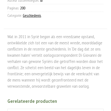
Auteur tussenvoegsel:
di
Paginas:
200
Categorie:
Geschiedenis
.
Wat in 2011 in Syrië begon als een vreedzame opstand,
ontwikkelde zich tot een van de meest wrede, moorddadige
conflicten in de recente geschiedenis. In ‘De dag dat ze ons
kwamen halen’ vertelt oorlogscorrespondent Di Giovanni de
verhalen van gewone Syriërs die getroffen worden door het
conflict. Ze schetst een beeld van het dagelijks leven in de
frontlinie; een onvergetelijk bewijs van de veerkracht van
de mens wanneer hij wordt geconfronteerd met de
verwoestende, onvoorstelbare gruwelen van oorlog.
Gerelateerde producten