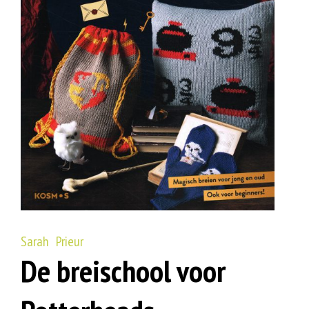
Sarah Prieur
De breischool voor