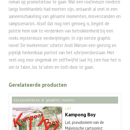
roman op promotietour te gaan. Wat een routineuze rondreis
langs boekhandels had moeten zijn, ontaardt al snel in een
aaneenschakeling van gênante momenten, misverstanden en
rampscenario’s. Alsof dat nog niet genoeg is, begint de
politie hem ook te verdenken van betrokkenheid bij een
reeks mysterieuze verdwijningen. In zijn eerste graphic
novel ‘De boekentoer’ schetst Andi Watson een geestig en
pijnlijk herkenbaar portret van het schrijversbestaan. Met
veel oog voor ongemak en zelftwijfel laat hij zien hoe het is
om te falen, los te laten en toch door te gaan.
Gerelateerde producten
stripverhalen & graphic novels
LAT
Kampong Boy
Lat, pseudoniem van de
Maleisische cartoonist