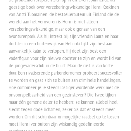
geestige boek over verzekeringswiskundige Henri Koskinen
van Antti Tuomainen, de bestsellerauteur uit Finland die de
wereld aan het veroveren is. Henri is niet alleen
verzekeringswiskundige, maar ook eigenaar van een
avonturenpark. Als hij intrekt bij zijn vriendin Laura en haar
dochter in een buitenwijk van Helsinki lijkt zijn bestaan
aanvankelijk kalm te verlopen. Hij doet zijn best een
vaderfiguur voor zijn nieuwe dochter te zijn en wordt lid van
de jongevadersclub in de buurt. Maar de rust is van korte
duur. Een rivaliserende parkondernemer probeert succesvoller
te worden en gaat zich te buiten aan criminele handelingen.
Hoe combineer je je steeds lastiger wordende werk met de
onvoorspelbaarheid van een gezinsleven? Die twee lijken
maar één gemene deler te hebben: ze kunnen allebei heel
slecht tegen dode lichamen, zeker als dat er steeds meer
worden. Om dit schijnbaar onmogelijke raadsel op te lossen
moet Henri ver buiten zijn wiskundig gedefinieerde