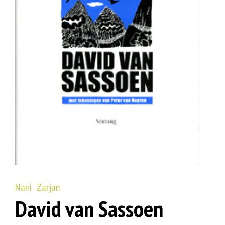
Nairi Zarjan
David van Sassoen