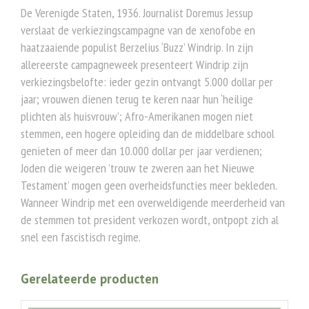
De Verenigde Staten, 1936. Journalist Doremus Jessup
verslaat de verkiezingscampagne van de xenofobe en
haatzaaiende populist Berzelius ‘Buzz’ Windrip. In zijn
allereerste campagneweek presenteert Windrip zijn
verkiezingsbelofte: ieder gezin ontvangt 5.000 dollar per
jaar; vrouwen dienen terug te keren naar hun ‘heilige
plichten als huisvrouw’; Afro-Amerikanen mogen niet
stemmen, een hogere opleiding dan de middelbare school
genieten of meer dan 10.000 dollar per jaar verdienen;
Joden die weigeren ’trouw te zweren aan het Nieuwe
Testament’ mogen geen overheidsfuncties meer bekleden.
Wanneer Windrip met een overweldigende meerderheid van
de stemmen tot president verkozen wordt, ontpopt zich al
snel een fascistisch regime.
Gerelateerde producten