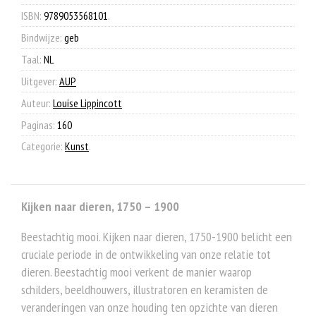
ISBN:
9789053568101
.
Bindwijze:
geb
Taal:
NL
Uitgever:
AUP
Auteur:
Louise Lippincott
Paginas:
160
Categorie:
Kunst
.
Kijken naar dieren, 1750 – 1900
Beestachtig mooi. Kijken naar dieren, 1750-1900 belicht een
cruciale periode in de ontwikkeling van onze relatie tot
dieren. Beestachtig mooi verkent de manier waarop
schilders, beeldhouwers, illustratoren en keramisten de
veranderingen van onze houding ten opzichte van dieren