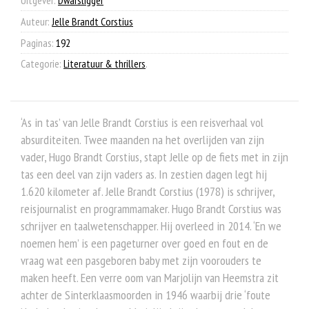
Auteur:
Jelle Brandt Corstius
Paginas:
192
Categorie:
Literatuur & thrillers
.
‘As in tas’ van Jelle Brandt Corstius is een reisverhaal vol
absurditeiten. Twee maanden na het overlijden van zijn
vader, Hugo Brandt Corstius, stapt Jelle op de fiets met in zijn
tas een deel van zijn vaders as. In zestien dagen legt hij
1.620 kilometer af. Jelle Brandt Corstius (1978) is schrijver,
reisjournalist en programmamaker. Hugo Brandt Corstius was
schrijver en taalwetenschapper. Hij overleed in 2014. ‘En we
noemen hem’ is een pageturner over goed en fout en de
vraag wat een pasgeboren baby met zijn voorouders te
maken heeft. Een verre oom van Marjolijn van Heemstra zit
achter de Sinterklaasmoorden in 1946 waarbij drie ‘foute