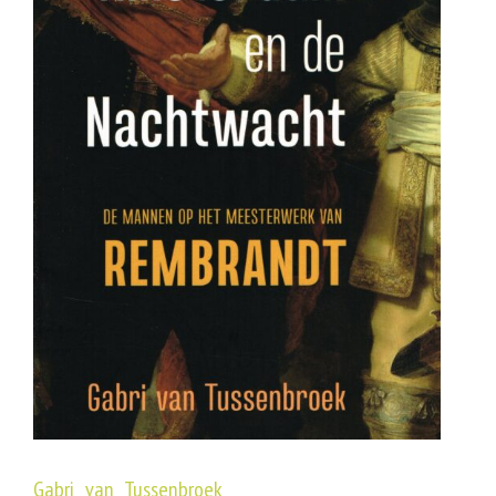
Gabri van Tussenbroek