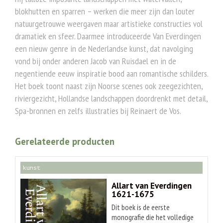
blokhutten en sparren – werken die meer zijn dan louter
natuurgetrouwe weergaven maar artistieke constructies vol
dramatiek en sfeer. Daarmee introduceerde Van Everdingen
een nieuw genre in de Nederlandse kunst, dat navolging
vond bij onder anderen Jacob van Ruisdael en in de
negentiende eeuw inspiratie bood aan romantische schilders.
Het boek toont naast zijn Noorse scenes ook zeegezichten,
riviergezicht, Hollandse landschappen doordrenkt met detail,
Spa-bronnen en zelfs illustraties bij Reinaert de Vos.
Gerelateerde producten
kunst
Allart van Everdingen
1621-1675
Dit boek is de eerste
monografie die het volledige