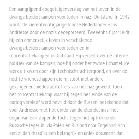
Een aangrijpend ooggetuigenverslag van het leven in de
dwangarbeiderskampen voor Joden in nazi-Duitsland. In 1942
wordt de vierentwintigjarige Joodse Nederlander Hans
Andriesse door de nazi’s gedeporteerd. Tweeënhalf jaar leidt
hij een onmenselijk leven in verschillende
dwangarbeiderskampen voor Joden en in
concentratiekampen in Duitsland. Hij vertelt over de interne
politiek van de kampen, hoe hij onder het zware lichamelijke
werk uit kwam door zijn technische achtergrond, en over de
hechte vriendschappen die hij sloot met andere
gevangenen, medeslachtoffers van het nazigeweld. Toen
het concentratiekamp waar hij tegen het einde van de
oorlog verbleef werd bevrijd door de Russen, betekende dat
voor Andriesse niet het einde van de ellende, maar het
begin van een slopende tocht tegen het optrekkende
Russische leger in, via Polen en Rusland naar Engeland. ‘Aan
een zijden draad’ is een belangrijk en uniek document dat