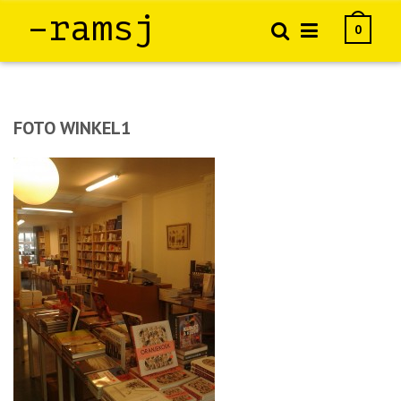
–ramsj
0
FOTO WINKEL1