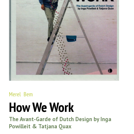
Merel Bem
How We Work
The Avant-Garde of Dutch Design by Inga
Powilleit & Tatjana Quax