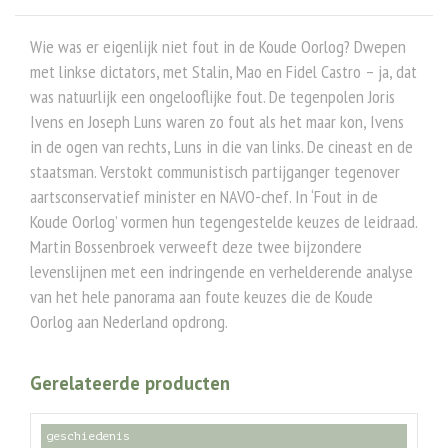
Wie was er eigenlijk niet fout in de Koude Oorlog? Dwepen
met linkse dictators, met Stalin, Mao en Fidel Castro – ja, dat
was natuurlijk een ongelooflijke fout. De tegenpolen Joris
Ivens en Joseph Luns waren zo fout als het maar kon, Ivens
in de ogen van rechts, Luns in die van links. De cineast en de
staatsman. Verstokt communistisch partijganger tegenover
aartsconservatief minister en NAVO-chef. In ‘Fout in de
Koude Oorlog’ vormen hun tegengestelde keuzes de leidraad.
Martin Bossenbroek verweeft deze twee bijzondere
levenslijnen met een indringende en verhelderende analyse
van het hele panorama aan foute keuzes die de Koude
Oorlog aan Nederland opdrong.
Gerelateerde producten
geschiedenis